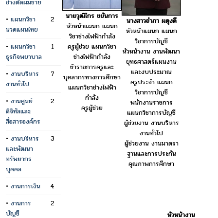
ช่างตัดผมชาย
นายวุฒิไกร ขยันการ
•
แผนกวิชา
2
นางสาวอำภา ผดุงดี
หัวหน้าแผนก แผนก
นวดแผนไทย
หัวหน้าแผนก แผนก
วิชาช่างไฟฟ้ากำลัง
วิชาการบัญชี
ครูผู้ช่วย แผนกวิชา
•
แผนกวิชา
1
หัวหน้างาน งานพัฒนา
ช่างไฟฟ้ากำลัง
ธุรกิจพยาบาล
ยุทธศาสตร์แผนงาน
ข้าราชการครูและ
และงบประมาณ
•
งานบริหาร
7
บุคลากรทางการศึกษา
ครูประจำ แผนก
งานทั่วไป
แผนกวิชาช่างไฟฟ้า
วิชาการบัญชี
กำลัง
•
งานศูนย์
2
พนักงานราชการ
ครูผู้ช่วย
ดิจิทัลและ
แผนกวิชาการบัญชี
สื่อสารองค์กร
ผู้ช่วยงาน งานบริหาร
งานทั่วไป
•
งานบริหาร
3
ผู้ช่วยงาน งานมาตรา
และพัฒนา
ฐานและการประกัน
ทรัพยากร
คุณภาพการศึกษา
บุคคล
•
งานการเงิน
4
•
งานการ
2
บัญชี
หัวหน้างาน