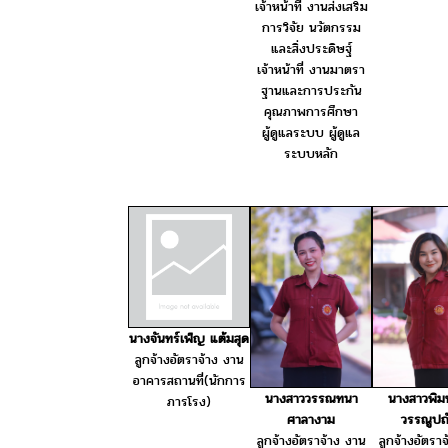
เจ้าหน้าที่ งานส่งเสริม
การวิจัย นวัตกรรม
และสิ่งประดิษฐ์
เจ้าหน้าที่ งานมาตรา
ฐานและการประกัน
คุณภาพการศึกษา
ผู้ดูแลระบบ ผู้ดูแล
ระบบหลัก
นางจันทร์เพ็ญ แต้มสุด
ลูกจ้างอัตราจ้าง งาน
อาคารสถานที่(นักการ
นางสาววรรณทนา
นางสาวพิม
ภารโรง)
ศาลางาม
วรรณูปถั
ลูกจ้างอัตราจ้าง งาน
ลูกจ้างอัตรา