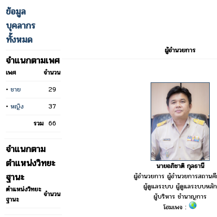
ข้อมูล
บุคลากร
ทั้งหมด
ผู้อำนวยการ
จำแนกตามเพศ
เพศ
จำนวน
•
ชาย
29
•
หญิง
37
รวม
66
จำแนกตาม
ตำแหน่งวิทยะ
นายอภิชาติ กุลธานี
ฐานะ
ผู้อำนวยการ ผู้อำนวยการสถานศ
ผู้ดูแลระบบ ผู้ดูแลระบบหลัก
ตำแหน่งวิทยะ
จำนวน
ผู้บริหาร ชำนาญการ
ฐานะ
โฮมเพจ :