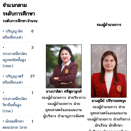
จำแนกตาม
ระดับการศึกษา
ระดับการศึกษา
จำนวน
รองผู้อำนวยการ
•
ปริญญาโท
6
หรือเทียบเท่า
•
3
ประกาศนียบัตร
ครูเทคนิคชั้นสูง
(ปทส.)
•
ปริญญาตรี
37
หรือเทียบเท่า
นางปาลิดา ศรีตุลานุกค์
•
1
รองผู้อำนวยการ ฝ่ายวิชาการ
ประกาศนียบัตร
นางสุนีย์ ปรีชานนทกุล
รองผู้อำนวยการ ฝ่าย
วิชาชีพชั้นสูง
รองผู้อำนวยการ ฝ่าย
ยุทธศาสตร์และแผนงาน
(ปวส.)
ยุทธศาสตร์และแผนงาน
ผู้บริหาร ชำนาญการพิเศษ
รองผู้อำนวยการ ฝ่ายกิจการ
•
มัธยมศึกษา
1
นักเรียน นักศึกษา
ตอนปลาย (สาย