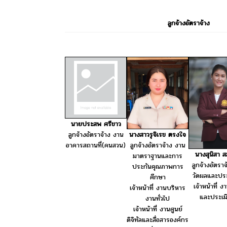
ลูกจ้างอัตราจ้าง
นายประสพ ศรีขาว
นางสาวรุจิเรข ตรงใจ
ลูกจ้างอัตราจ้าง งาน
ลูกจ้างอัตราจ้าง งาน
อาคารสถานที่(คนสวน)
นางสุนิสา ส
มาตราฐานและการ
ลูกจ้างอัตรา
ประกันคุณภาพการ
วัดผลและปร
ศึกษา
เจ้าหน้าที่ 
เจ้าหน้าที่ งานบริหาร
และประเม
งานทั่วไป
เจ้าหน้าที่ งานศูนย์
ดิจิทัลและสื่อสารองค์กร