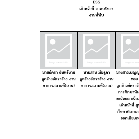
DSS
เจ้าหน้าที่ งานบริหาร
งานทั่วไป
นายอัครา อินทร์งาม
นายสาน มันธุภา
นางสาวเบญญ
ลูกจ้างอัตราจ้าง งาน
ลูกจ้างอัตราจ้าง งาน
ทอง
อาคารสถานที่(ยาม)
อาคารสถานที่(ยาม)
ลูกจ้างอัตราจ
การศึกษาพิ
ตะวันออกเฉีย
เจ้าหน้าที่ ศ
ศึกษาพิเศษภ
ออกเฉียงเห